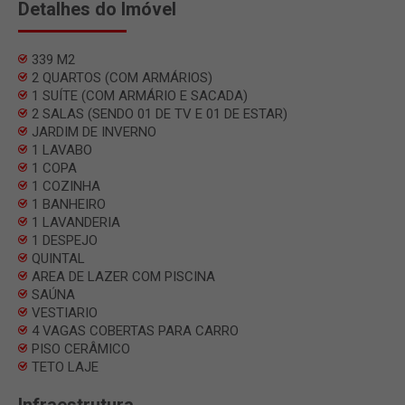
Detalhes do Imóvel
339 M2
2 QUARTOS (COM ARMÁRIOS)
1 SUÍTE (COM ARMÁRIO E SACADA)
2 SALAS (SENDO 01 DE TV E 01 DE ESTAR)
JARDIM DE INVERNO
1 LAVABO
1 COPA
1 COZINHA
1 BANHEIRO
1 LAVANDERIA
1 DESPEJO
QUINTAL
AREA DE LAZER COM PISCINA
SAÚNA
VESTIARIO
4 VAGAS COBERTAS PARA CARRO
PISO CERÂMICO
TETO LAJE
Infraestrutura