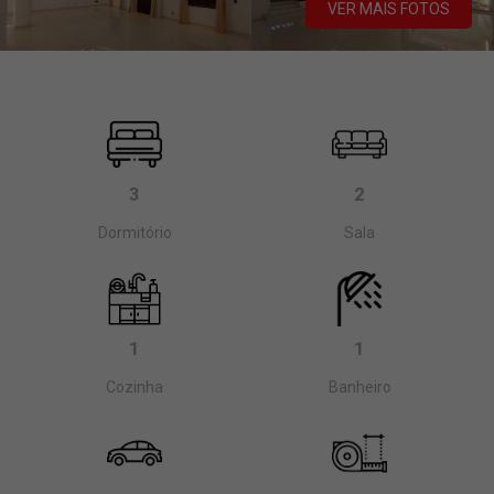
VER MAIS FOTOS
3
2
Dormitório
Sala
1
1
Cozinha
Banheiro