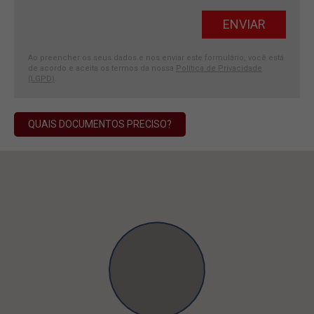
Ao preencher os seus dados e nos enviar este formulário, você está
de acordo e aceita os termos da nossa
Política de Privacidade
(LGPD)
.
QUAIS DOCUMENTOS PRECISO?