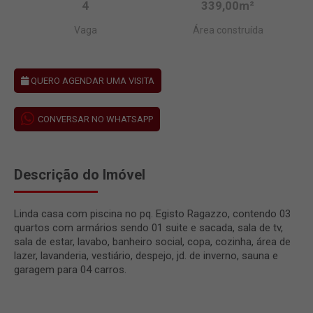
4
339,00m²
Vaga
Área construída
QUERO AGENDAR UMA VISITA
CONVERSAR NO WHATSAPP
Descrição do Imóvel
Linda casa com piscina no pq. Egisto Ragazzo, contendo 03
quartos com armários sendo 01 suite e sacada, sala de tv,
sala de estar, lavabo, banheiro social, copa, cozinha, área de
lazer, lavanderia, vestiário, despejo, jd. de inverno, sauna e
garagem para 04 carros.