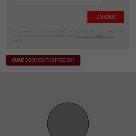
Ao preencher os seus dados e nos enviar este formulário, você está
de acordo e aceita os termos da nossa
Política de Privacidade
(LGPD)
.
QUAIS DOCUMENTOS PRECISO?