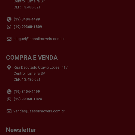
Centro | Limeira SP
CEP: 13.480-021
(19) 3404-4499
(19) 99368-1809
aluguel@sassiimoveis.com.br
COMPRA E VENDA
Rua Deputado Otávio Lopes, 417
Centro | Limeira SP
CEP: 13.480-021
(19) 3404-4499
(19) 99368-1824
vendas@sassiimoveis.com.br
Newsletter