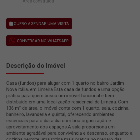
Área construída
QUERO AGENDAR UMA VISITA
CONVERSAR NO WHATSAPP
Descrição do Imóvel
Casa (fundos) para alugar com 1 quarto no bairro Jardim
Nova Itália, em Limeira.Esta casa de fundos é uma opção
prática para quem busca um imóvel funcional e bem
distribuído em uma localização residencial de Limeira. Com
136 m² de área, o imóvel conta com 1 quarto, sala, cozinha,
banheiro, lavanderia e quintal, oferecendo ambientes
essenciais para o dia a dia com boa organização e
aproveitamento dos espaços.A sala proporciona um
ambiente agradável para convivência e descanso, enquanto a
cozinha permite uma rotina mais prática no preparo das