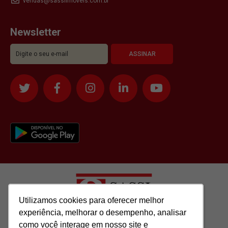
vendas@sassiimoveis.com.br
Newsletter
Utilizamos cookies para oferecer melhor
Utilizamos cookies para oferecer melhor
experiência, melhorar o desempenho, analisar
experiência, melhorar o desempenho, analisar
como você interage em nosso site e
como você interage em nosso site e