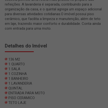
refeições. A lavanderia é separada, contribuindo para a
organização da casa, e o quintal agrega um espaço adicional
para diversas atividades cotidianas.O imóvel possui piso
cerâmico, que facilita a limpeza e manutenção, além de teto
em laje, trazendo maior conforto e durabilidade. Conta ainda
com entrada para uma moto.
Detalhes do Imóvel
136 M2
1 QUARTO
1 SALA
1 COZINHA
1 BANHEIRO
1 LAVANDERIA
QUINTAL
ENTRADA PARA MOTO
PISO CERAMICO
TETO LAJE