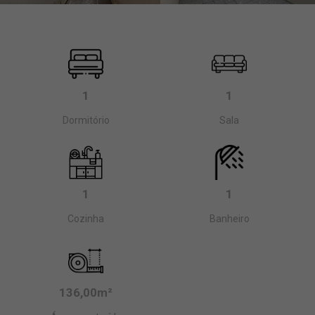
1
1
Dormitório
Sala
1
1
Cozinha
Banheiro
136,00m²