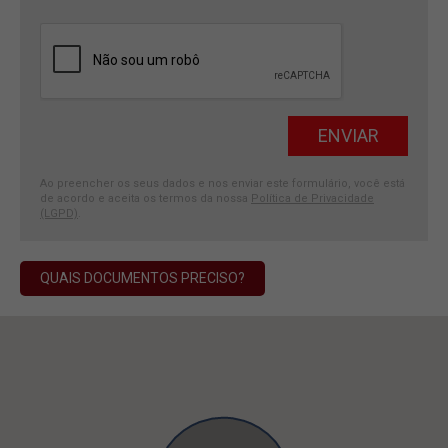
Ao preencher os seus dados e nos enviar este formulário, você está
de acordo e aceita os termos da nossa
Política de Privacidade
(LGPD)
.
QUAIS DOCUMENTOS PRECISO?