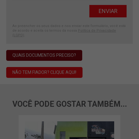
Ao preencher os seus dados e nos enviar este formulário, você está
de acordo e aceita os termos da nossa
Política de Privacidade
(LGPD)
.
QUAIS DOCUMENTOS PRECISO?
NÃO TEM FIADOR? CLIQUE AQUI!
VOCÊ PODE GOSTAR TAMBÉM...