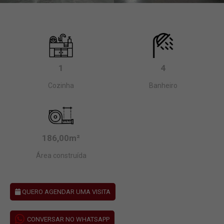
1
4
Cozinha
Banheiro
186,00m²
Área construída
QUERO AGENDAR UMA VISITA
CONVERSAR NO WHATSAPP