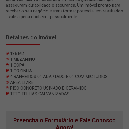
asseguram durabilidade e segurança. Um imóvel pronto para
receber o seu negócio e transformar potencial em resultados
- vale a pena conhecer pessoalmente.
Detalhes do Imóvel
186 M2
1 MEZANINO
1 COPA
1 COZINHA
4 BANHEIROS 01 ADAPTADO E 01 COM MICTORIOS
AREA LIVRE
PISO CONCRETO USINADO E CERÂMICO
TETO TELHAS GALVANIZADAS
Preencha o Formulário e Fale Conosco
Agora!