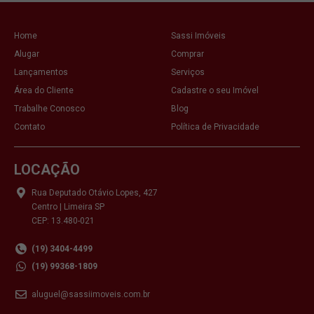
Home
Sassi Imóveis
Alugar
Comprar
Lançamentos
Serviços
Área do Cliente
Cadastre o seu Imóvel
Trabalhe Conosco
Blog
Contato
Política de Privacidade
LOCAÇÃO
Rua Deputado Otávio Lopes, 427
Centro | Limeira SP
CEP: 13.480-021
(19) 3404-4499
(19) 99368-1809
aluguel@sassiimoveis.com.br