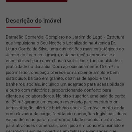
Descrição do Imóvel
Barracão Comercial Completo no Jardim do Lago - Estrutura
que Impulsiona o Seu Negócio Localizado na Avenida Dr.
Lauro Corrêa da Silva, uma das regiões mais estratégicas do
Jardim do Lago em Limeira, este barracão comercial é a
escolha ideal para quem busca visibilidade, funcionalidade e
praticidade no dia a dia. Com aproximadamente 157 m² no
piso inferior, o espaço oferece um ambiente amplo e bem
distribuído, balcão em granito, cozinha de apoio e três
banheiros sociais, incluindo um adaptado para acessibilidade
e outro com mictórios, proporcionando conforto para
clientes e colaboradores. No piso superior, uma sala de cerca
de 29 m² garante um espaço reservado para escritório ou
administração, além de banheiro social. O imóvel conta ainda
com elevador de carga, facilitando operações logísticas, duas
vagas de recuo para maior comodidade e acabamento ideal
para atividades comerciais, com piso em concreto usinado e
cerâmico, além de cobertura em telhas galvanizadas que