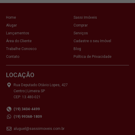
Home
Sassi Imóveis
Alugar
Comprar
Lançamentos
Serviços
Área do Cliente
Cadastre o seu Imóvel
Trabalhe Conosco
Blog
Contato
Política de Privacidade
LOCAÇÃO
Rua Deputado Otávio Lopes, 427
Centro | Limeira SP
CEP: 13.480-021
(19) 3404-4499
(19) 99368-1809
aluguel@sassiimoveis.com.br