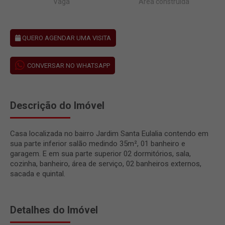
Vaga
Área construída
QUERO AGENDAR UMA VISITA
CONVERSAR NO WHATSAPP
Descrição do Imóvel
Casa localizada no bairro Jardim Santa Eulalia contendo em
sua parte inferior salão medindo 35m², 01 banheiro e
garagem. E em sua parte superior 02 dormitórios, sala,
cozinha, banheiro, área de serviço, 02 banheiros externos,
sacada e quintal.
Detalhes do Imóvel