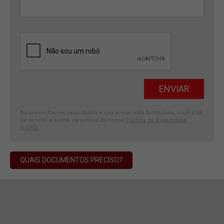
Ao preencher os seus dados e nos enviar este formulário, você está
de acordo e aceita os termos da nossa
Política de Privacidade
(LGPD)
.
QUAIS DOCUMENTOS PRECISO?