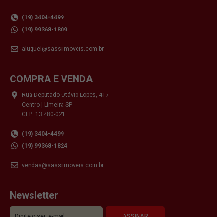
(19) 3404-4499
(19) 99368-1809
aluguel@sassiimoveis.com.br
COMPRA E VENDA
Rua Deputado Otávio Lopes, 417
Centro | Limeira SP
CEP: 13.480-021
(19) 3404-4499
(19) 99368-1824
vendas@sassiimoveis.com.br
Newsletter