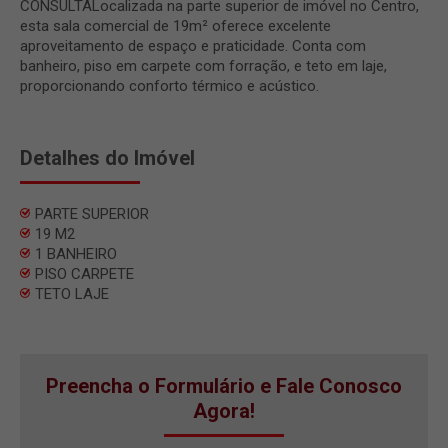
CONSULTALocalizada na parte superior de imóvel no Centro,
esta sala comercial de 19m² oferece excelente
aproveitamento de espaço e praticidade. Conta com
banheiro, piso em carpete com forração, e teto em laje,
proporcionando conforto térmico e acústico.
Detalhes do Imóvel
PARTE SUPERIOR
19 M2
1 BANHEIRO
PISO CARPETE
TETO LAJE
Preencha o Formulário e Fale Conosco
Agora!