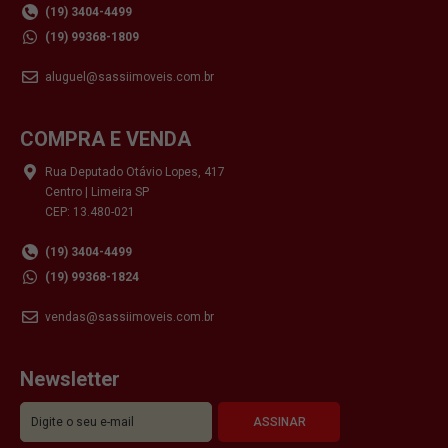
(19) 3404-4499
(19) 99368-1809
aluguel@sassiimoveis.com.br
COMPRA E VENDA
Rua Deputado Otávio Lopes, 417
Centro | Limeira SP
CEP: 13.480-021
(19) 3404-4499
(19) 99368-1824
vendas@sassiimoveis.com.br
Newsletter