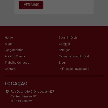
VER MAIS
VE
Home
Sassi Imóveis
Alugar
Comprar
Lançamentos
Serviços
Área do Cliente
Cadastre o seu Imóvel
Trabalhe Conosco
Blog
Contato
Política de Privacidade
LOCAÇÃO
Rua Deputado Otávio Lopes, 427
Centro | Limeira SP
CEP: 13.480-021