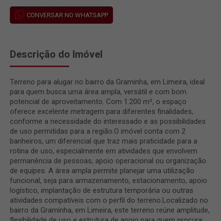
CONVERSAR NO WHATSAPP
Descrição do Imóvel
Terreno para alugar no bairro da Graminha, em Limeira, ideal
para quem busca uma área ampla, versátil e com bom
potencial de aproveitamento. Com 1.200 m², o espaço
oferece excelente metragem para diferentes finalidades,
conforme a necessidade do interessado e as possibilidades
de uso permitidas para a região.O imóvel conta com 2
banheiros, um diferencial que traz mais praticidade para a
rotina de uso, especialmente em atividades que envolvem
permanência de pessoas, apoio operacional ou organização
de equipes. A área ampla permite planejar uma utilização
funcional, seja para armazenamento, estacionamento, apoio
logístico, implantação de estrutura temporária ou outras
atividades compatíveis com o perfil do terreno.Localizado no
bairro da Graminha, em Limeira, este terreno reúne amplitude,
flexibilidade de uso e estrutura de apoio para quem procura