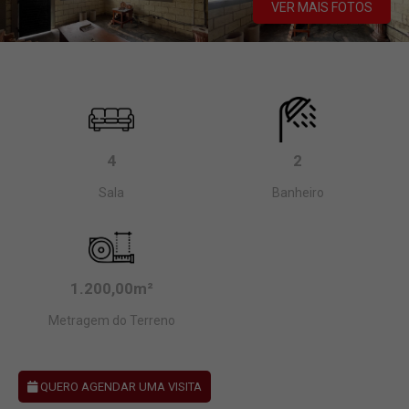
VER MAIS FOTOS
4
2
Sala
Banheiro
1.200,00m²
Metragem do Terreno
QUERO AGENDAR UMA VISITA