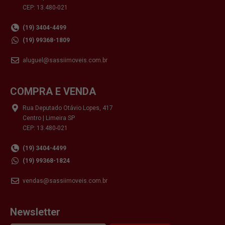
CEP: 13.480-021
(19) 3404-4499
(19) 99368-1809
aluguel@sassiimoveis.com.br
COMPRA E VENDA
Rua Deputado Otávio Lopes, 417
Centro | Limeira SP
CEP: 13.480-021
(19) 3404-4499
(19) 99368-1824
vendas@sassiimoveis.com.br
Newsletter