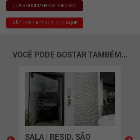
QUAIS DOCUMENTOS PRECISO?
NÃO TEM FIADOR? CLIQUE AQUI!
VOCÊ PODE GOSTAR TAMBÉM...
SALA | RESID. SÃO
SAL