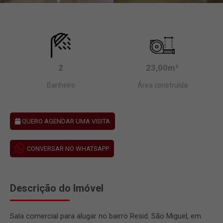
2
23,00m²
Banheiro
Área construída
QUERO AGENDAR UMA VISITA
CONVERSAR NO WHATSAPP
Descrição do Imóvel
Sala comercial para alugar no bairro Resid. São Miguel, em