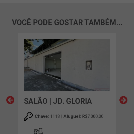
VOCÊ PODE GOSTAR TAMBÉM...
SALÃO | JD. GLORIA
SAL
,00
Chave:
1118 |
Aluguel:
R$7.000,00