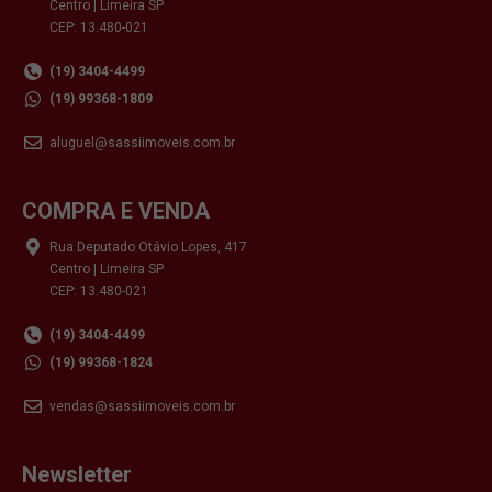
Centro | Limeira SP
CEP: 13.480-021
(19) 3404-4499
(19) 99368-1809
aluguel@sassiimoveis.com.br
COMPRA E VENDA
Rua Deputado Otávio Lopes, 417
Centro | Limeira SP
CEP: 13.480-021
(19) 3404-4499
(19) 99368-1824
vendas@sassiimoveis.com.br
Newsletter