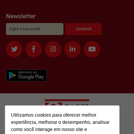
Newsletter
Utilizamos cookies para oferecer melhor
Utilizamos cookies para oferecer melhor
experiência, melhorar o desempenho, analisar
experiência, melhorar o desempenho, analisar
como você interage em nosso site e
como você interage em nosso site e