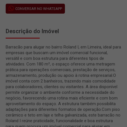
CONVERSAR NO WHATSAPP
Descrição do Imóvel
Barracão para alugar no bairro Roland I, em Limeira, ideal para
empresas que buscam um imóvel comercial funcional,
versátil e com boa estrutura para diferentes tipos de
atividades. Com 180 m², o espaço oferece uma metragem
prática para operações comerciais, prestação de serviços,
armazenamento, produção ou apoio à rotina empresarial.O
imóvel conta com 2 banheiros, trazendo mais comodidade
para colaboradores, clientes ou visitantes. A área disponível
permite organizar o ambiente conforme a necessidade do
negócio, favorecendo uma rotina mais eficiente e com bom
aproveitamento do espaço. A estrutura também possibilita
adaptações para diferentes formatos de operação.Com piso
cerâmico e teto em laje e telha galvanizada, este barracão no
Roland I reúne praticidade, funcionalidade e boa estrutura
para quem procura um imóvel comercial para alugar em