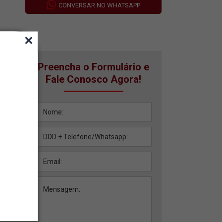
CONVERSAR NO WHATSAPP
Preencha o Formulário e
Fale Conosco Agora!