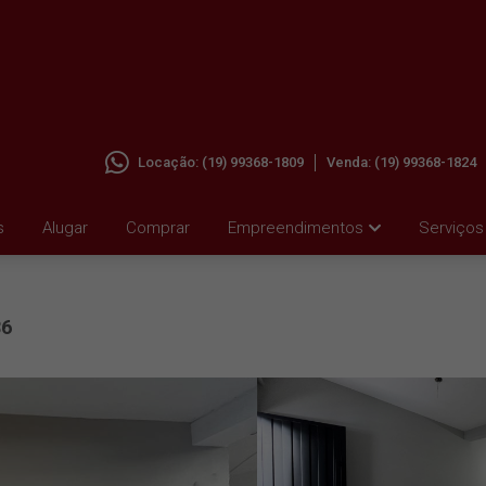
Locação:
(19) 99368-1809
Venda:
(19) 99368-1824
 JD.
s
Alugar
Comprar
Empreendimentos
Serviços
86