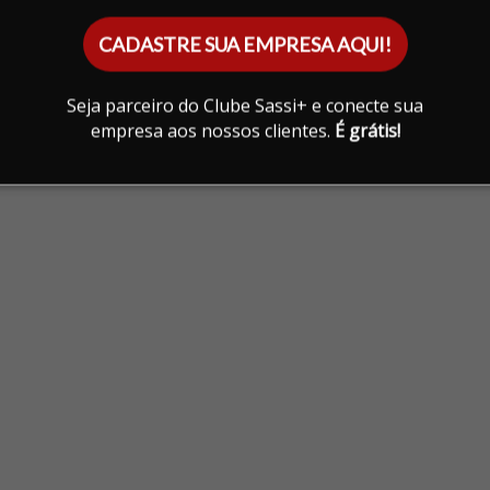
CADASTRE SUA EMPRESA AQUI!
Seja parceiro do Clube Sassi+ e conecte sua
empresa aos nossos clientes.
É grátis!