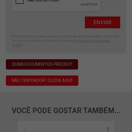
Ao preencher os seus dados e nos enviar este formulário, você está
de acordo e aceita os termos da nossa
Política de Privacidade
(LGPD)
.
QUAIS DOCUMENTOS PRECISO?
NÃO TEM FIADOR? CLIQUE AQUI!
VOCÊ PODE GOSTAR TAMBÉM...