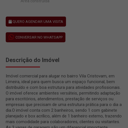
Área construída
QUERO AGENDAR UMA VISITA
CONVERSAR NO WHATSAPP
Descrição do Imóvel
Imóvel comercial para alugar no bairro Vila Cristovam, em
Limeira, ideal para quem busca um espaço funcional, bem
distribuído e com boa estrutura para atividades profissionais.
O imóvel oferece ambientes versáteis, permitindo adaptação
para escritórios, atendimentos, prestação de serviços ou
empresas que precisam de uma estrutura prática para o dia a
dia.O imóvel conta com 2 banheiros, sendo 1 com gabinete
planejado e box acrílico, além de 1 banheiro externo, trazendo
mais comodidade para colaboradores, clientes ou visitantes.
As 3 vagas de garagem são um diferencial importante,