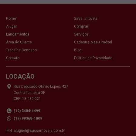
Home
Sassi Imóveis
Alugar
Comprar
Lançamentos
Serviços
Área do Cliente
Cadastre o seu Imóvel
Trabalhe Conosco
Blog
Contato
Política de Privacidade
LOCAÇÃO
Rua Deputado Otávio Lopes, 427
Centro | Limeira SP
CEP: 13.480-021
(19) 3404-4499
(19) 99368-1809
aluguel@sassiimoveis.com.br