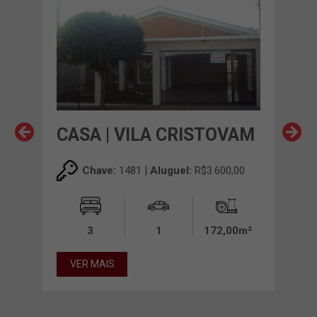
VAM
CASA | VILA CRISTOVAM
CAS
00
Chave:
1481 |
Aluguel:
R$3.600,00
0m²
3
1
172,00m²
VER MAIS
VE