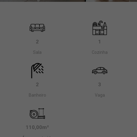
2
1
Sala
Cozinha
2
3
Banheiro
Vaga
110,00m²