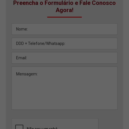
Preencha o Formulário e Fale Conosco
Agora!