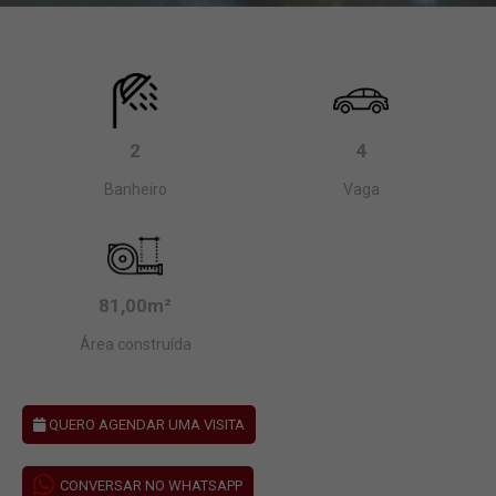
2
4
Banheiro
Vaga
81,00m²
Área construída
QUERO AGENDAR UMA VISITA
CONVERSAR NO WHATSAPP