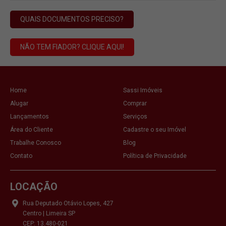
QUAIS DOCUMENTOS PRECISO?
NÃO TEM FIADOR? CLIQUE AQUI!
Home
Sassi Imóveis
Alugar
Comprar
Lançamentos
Serviços
Área do Cliente
Cadastre o seu Imóvel
Trabalhe Conosco
Blog
Contato
Política de Privacidade
LOCAÇÃO
Rua Deputado Otávio Lopes, 427
Centro | Limeira SP
CEP: 13.480-021