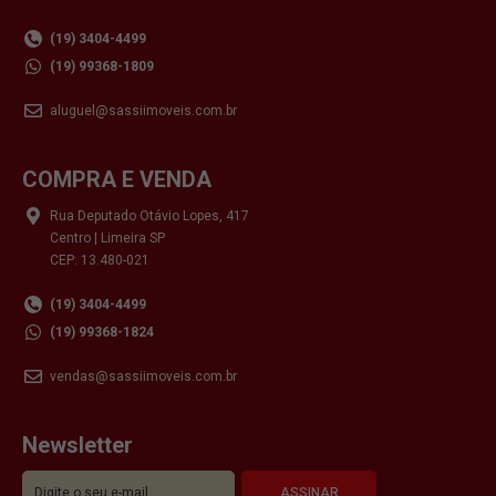
(19) 3404-4499
(19) 99368-1809
aluguel@sassiimoveis.com.br
COMPRA E VENDA
Rua Deputado Otávio Lopes, 417
Centro | Limeira SP
CEP: 13.480-021
(19) 3404-4499
(19) 99368-1824
vendas@sassiimoveis.com.br
Newsletter