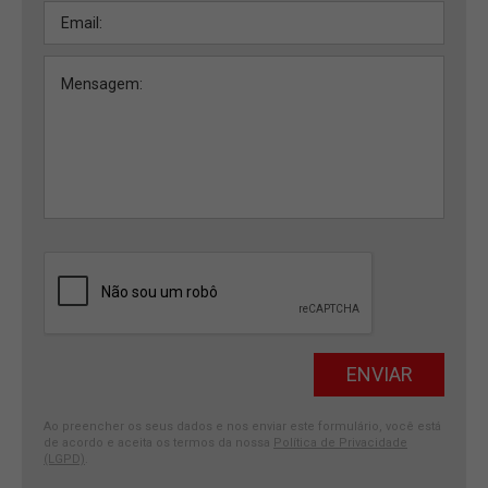
Ao preencher os seus dados e nos enviar este formulário, você está
de acordo e aceita os termos da nossa
Política de Privacidade
(LGPD)
.