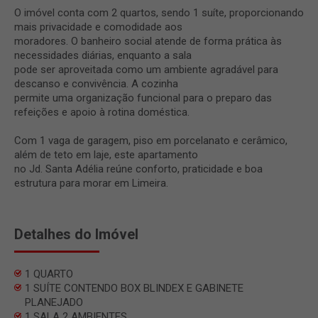
O imóvel conta com 2 quartos, sendo 1 suíte, proporcionando
mais privacidade e comodidade aos
moradores. O banheiro social atende de forma prática às
necessidades diárias, enquanto a sala
pode ser aproveitada como um ambiente agradável para
descanso e convivência. A cozinha
permite uma organização funcional para o preparo das
refeições e apoio à rotina doméstica.
Com 1 vaga de garagem, piso em porcelanato e cerâmico,
além de teto em laje, este apartamento
no Jd. Santa Adélia reúne conforto, praticidade e boa
estrutura para morar em Limeira.
Detalhes do Imóvel
1 QUARTO
1 SUÍTE CONTENDO BOX BLINDEX E GABINETE
PLANEJADO
1 SALA 2 AMBIENTES