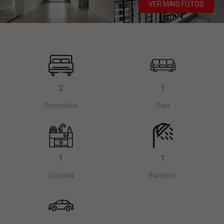
VER MAIS FOTOS
2
1
Dormitório
Sala
1
1
Cozinha
Banheiro