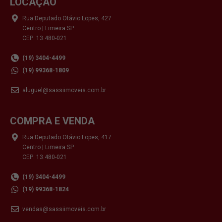
LOCAÇÃO
Rua Deputado Otávio Lopes, 427
Centro | Limeira SP
CEP: 13.480-021
(19) 3404-4499
(19) 99368-1809
aluguel@sassiimoveis.com.br
COMPRA E VENDA
Rua Deputado Otávio Lopes, 417
Centro | Limeira SP
CEP: 13.480-021
(19) 3404-4499
(19) 99368-1824
vendas@sassiimoveis.com.br