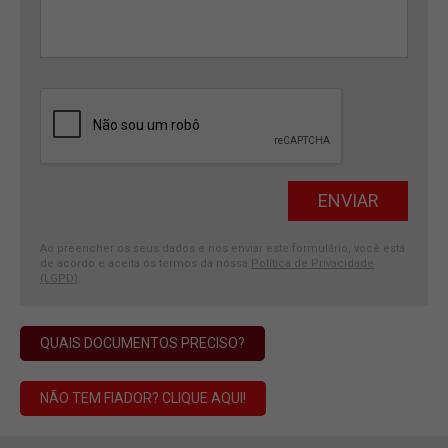
Ao preencher os seus dados e nos enviar este formulário, você está
de acordo e aceita os termos da nossa
Política de Privacidade
(LGPD)
.
QUAIS DOCUMENTOS PRECISO?
NÃO TEM FIADOR? CLIQUE AQUI!