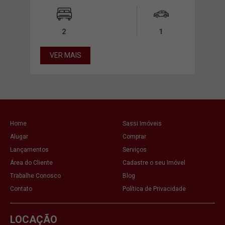
2
1
VER MAIS
Home
Sassi Imóveis
Alugar
Comprar
Lançamentos
Serviços
Área do Cliente
Cadastre o seu Imóvel
Trabalhe Conosco
Blog
Contato
Política de Privacidade
LOCAÇÃO