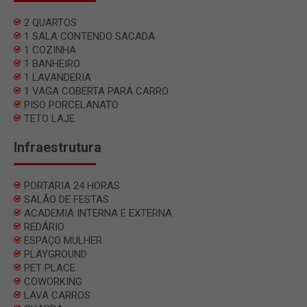
2 QUARTOS
1 SALA CONTENDO SACADA
1 COZINHA
1 BANHEIRO
1 LAVANDERIA
1 VAGA COBERTA PARA CARRO
PISO PORCELANATO
TETO LAJE
Infraestrutura
PORTARIA 24 HORAS
SALÃO DE FESTAS
ACADEMIA INTERNA E EXTERNA
REDÁRIO
ESPAÇO MULHER
PLAYGROUND
PET PLACE
COWORKING
LAVA CARROS