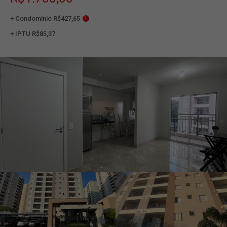
+ Condomínio R$427,65
i
+ IPTU R$85,37