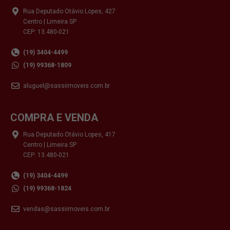
Rua Deputado Otávio Lopes, 427
Centro | Limeira SP
CEP: 13.480-021
(19) 3404-4499
(19) 99368-1809
aluguel@sassiimoveis.com.br
COMPRA E VENDA
Rua Deputado Otávio Lopes, 417
Centro | Limeira SP
CEP: 13.480-021
(19) 3404-4499
(19) 99368-1824
vendas@sassiimoveis.com.br