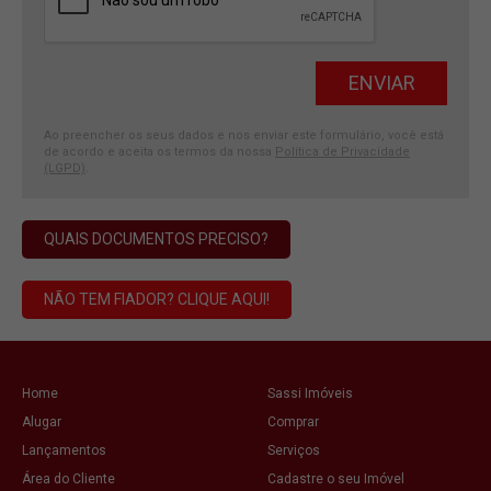
Ao preencher os seus dados e nos enviar este formulário, você está
de acordo e aceita os termos da nossa
Política de Privacidade
(LGPD)
.
QUAIS DOCUMENTOS PRECISO?
NÃO TEM FIADOR? CLIQUE AQUI!
Home
Sassi Imóveis
Alugar
Comprar
Lançamentos
Serviços
Área do Cliente
Cadastre o seu Imóvel