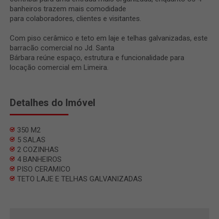
banheiros trazem mais comodidade
para colaboradores, clientes e visitantes.
Com piso cerâmico e teto em laje e telhas galvanizadas, este
barracão comercial no Jd. Santa
Bárbara reúne espaço, estrutura e funcionalidade para
locação comercial em Limeira.
Detalhes do Imóvel
350 M2
5 SALAS
2 COZINHAS
4 BANHEIROS
PISO CERAMICO
TETO LAJE E TELHAS GALVANIZADAS