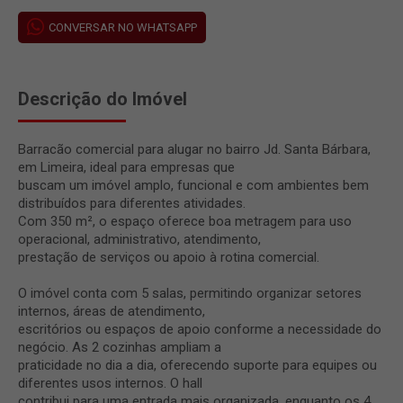
CONVERSAR NO WHATSAPP
Descrição do Imóvel
Barracão comercial para alugar no bairro Jd. Santa Bárbara,
em Limeira, ideal para empresas que
buscam um imóvel amplo, funcional e com ambientes bem
distribuídos para diferentes atividades.
Com 350 m², o espaço oferece boa metragem para uso
operacional, administrativo, atendimento,
prestação de serviços ou apoio à rotina comercial.
O imóvel conta com 5 salas, permitindo organizar setores
internos, áreas de atendimento,
escritórios ou espaços de apoio conforme a necessidade do
negócio. As 2 cozinhas ampliam a
praticidade no dia a dia, oferecendo suporte para equipes ou
diferentes usos internos. O hall
contribui para uma entrada mais organizada, enquanto os 4