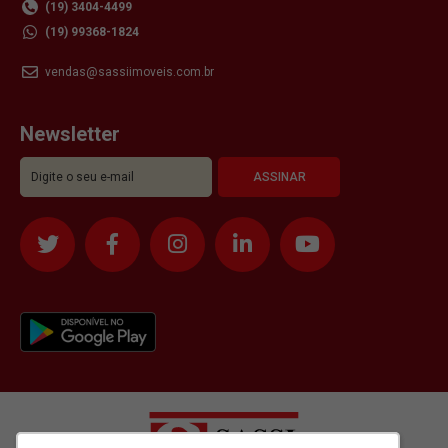
(19) 3404-4499
(19) 99368-1824
vendas@sassiimoveis.com.br
Newsletter