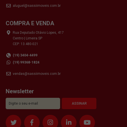
aluguel@sassiimoveis.com.br
COMPRA E VENDA
Rua Deputado Otávio Lopes, 417
Centro | Limeira SP
CEP: 13.480-021
(19) 3404-4499
(19) 99368-1824
vendas@sassiimoveis.com.br
Newsletter