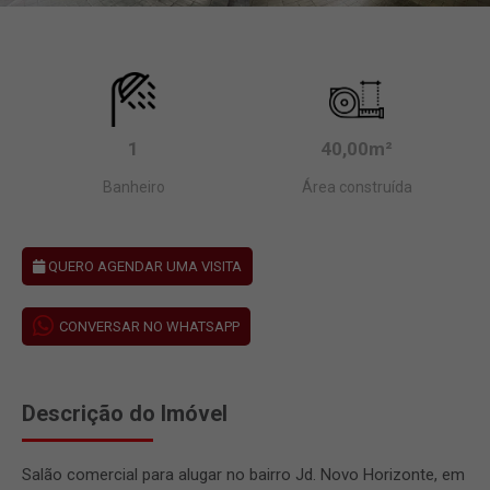
1
40,00m²
Banheiro
Área construída
QUERO AGENDAR UMA VISITA
CONVERSAR NO WHATSAPP
Descrição do Imóvel
Salão comercial para alugar no bairro Jd. Novo Horizonte, em