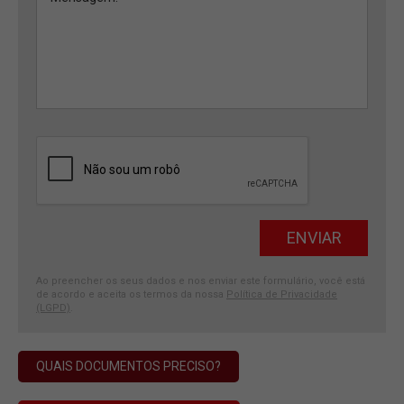
Ao preencher os seus dados e nos enviar este formulário, você está
de acordo e aceita os termos da nossa
Política de Privacidade
(LGPD)
.
QUAIS DOCUMENTOS PRECISO?