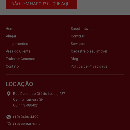
NÃO TEM FIADOR? CLIQUE AQUI!
Home
Sassi Imóveis
Alugar
Comprar
Lançamentos
Serviços
Área do Cliente
Cadastre o seu Imóvel
Trabalhe Conosco
Blog
Contato
Política de Privacidade
LOCAÇÃO
Rua Deputado Otávio Lopes, 427
Centro | Limeira SP
CEP: 13.480-021
(19) 3404-4499
(19) 99368-1809