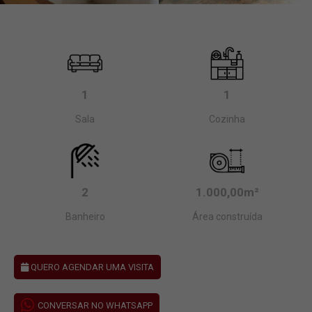
1
1
Sala
Cozinha
2
1.000,00m²
Banheiro
Área construída
QUERO AGENDAR UMA VISITA
CONVERSAR NO WHATSAPP