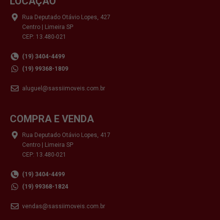
LOCAÇÃO
Rua Deputado Otávio Lopes, 427
Centro | Limeira SP
CEP: 13.480-021
(19) 3404-4499
(19) 99368-1809
aluguel@sassiimoveis.com.br
COMPRA E VENDA
Rua Deputado Otávio Lopes, 417
Centro | Limeira SP
CEP: 13.480-021
(19) 3404-4499
(19) 99368-1824
vendas@sassiimoveis.com.br