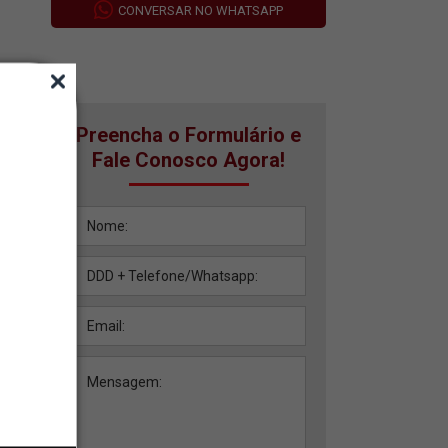
CONVERSAR NO WHATSAPP
Preencha o Formulário e
Fale Conosco Agora!