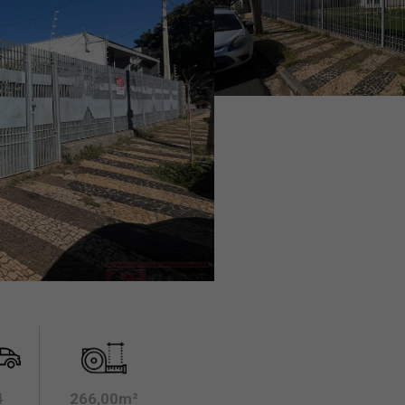
4
266,00m²