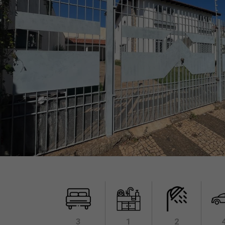
3
1
2