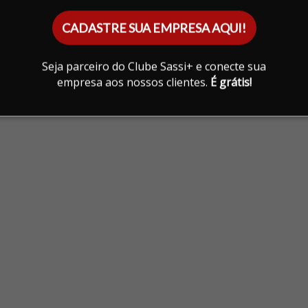
CADASTRE SUA EMPRESA AQUI!
Seja parceiro do Clube Sassi+ e conecte sua
empresa aos nossos clientes.
É grátis!