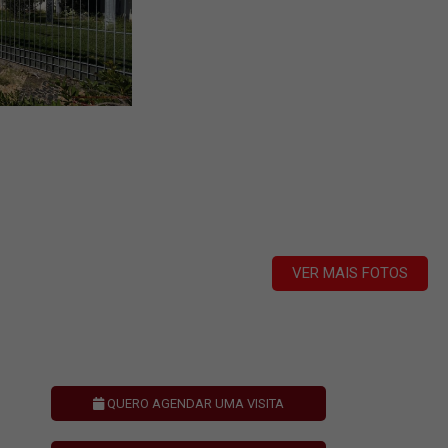
VER MAIS FOTOS
QUERO AGENDAR UMA VISITA