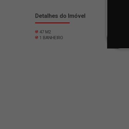
Detalhes do Imóvel
47 M2
1 BANHEIRO