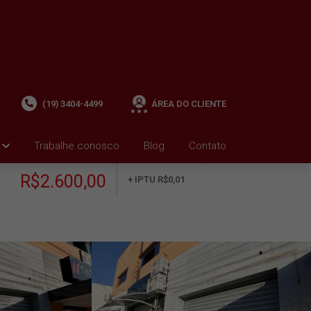
(19) 3404-4499
ÁREA DO CLIENTE
Trabalhe conosco
Blog
Contato
ALUGUEL
+ Condomínio R$0,00
i
R$2.600,00
+ IPTU R$0,01