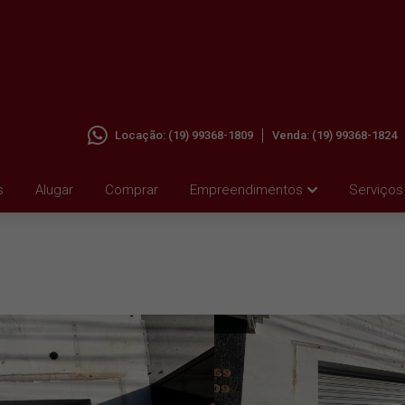
Locação:
(19) 99368-1809
Venda:
(19) 99368-1824
M JD.
s
Alugar
Comprar
Empreendimentos
Serviços