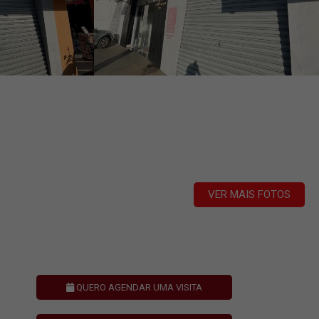
VER MAIS FOTOS
QUERO AGENDAR UMA VISITA