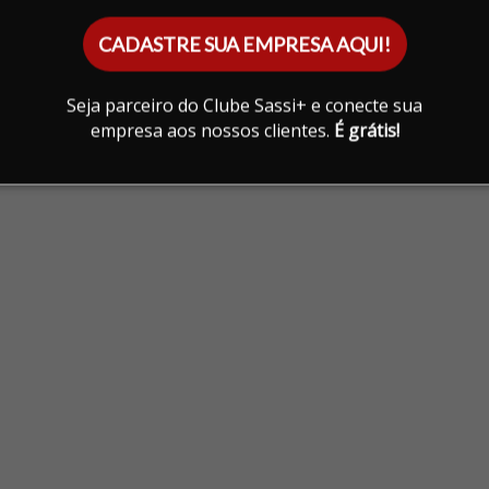
CADASTRE SUA EMPRESA AQUI!
Seja parceiro do Clube Sassi+ e conecte sua
empresa aos nossos clientes.
É grátis!