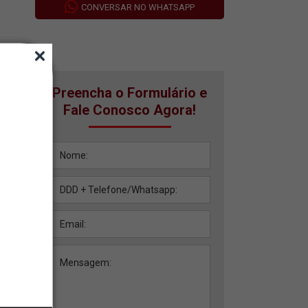
CONVERSAR NO WHATSAPP
Preencha o Formulário e
Fale Conosco Agora!