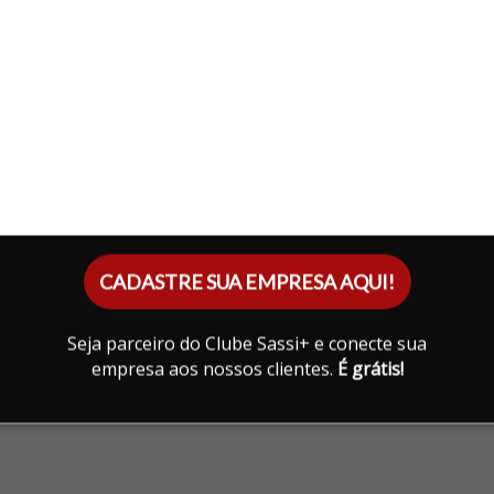
CADASTRE SUA EMPRESA AQUI!
Seja parceiro do Clube Sassi+ e conecte sua
empresa aos nossos clientes.
É grátis!