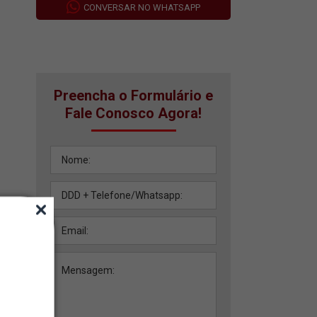
CONVERSAR NO WHATSAPP
Preencha o Formulário e
Fale Conosco Agora!