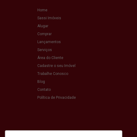
Home
Sassi Imóveis
Alugar
Comprar
Lançamentos
Serviços
Área do Cliente
Cadastre o seu Imóvel
Trabalhe Conosco
Blog
Contato
Política de Privacidade