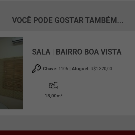
VOCÊ PODE GOSTAR TAMBÉM...
SALA | BAIRRO BOA VISTA
Chave:
1106 |
Aluguel:
R$1.320,00
18,00m²