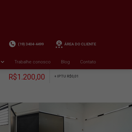
(19) 3404-4499
ÁREA DO CLIENTE
Trabalhe conosco
Blog
Contato
ALUGUEL
+ Condomínio R$0,00
i
R$1.200,00
+ IPTU R$0,01