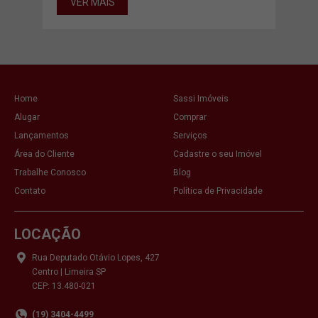
VER MAIS
Home
Sassi Imóveis
Alugar
Comprar
Lançamentos
Serviços
Área do Cliente
Cadastre o seu Imóvel
Trabalhe Conosco
Blog
Contato
Política de Privacidade
LOCAÇÃO
Rua Deputado Otávio Lopes, 427
Centro | Limeira SP
CEP: 13.480-021
(19) 3404-4499