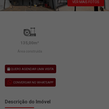
VER MAIS FOTOS
135,00m²
Área construída
QUERO AGENDAR UMA VISITA
CONVERSAR NO WHATSAPP
Descrição do Imóvel