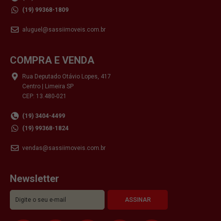
(19) 99368-1809
aluguel@sassiimoveis.com.br
COMPRA E VENDA
Rua Deputado Otávio Lopes, 417
Centro | Limeira SP
CEP: 13.480-021
(19) 3404-4499
(19) 99368-1824
vendas@sassiimoveis.com.br
Newsletter