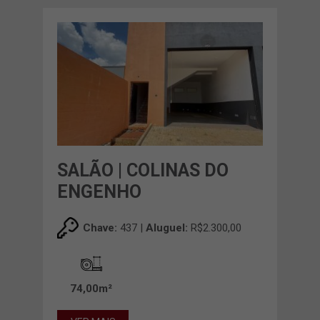
SALÃO | COLINAS DO
ENGENHO
Chave:
437 |
Aluguel:
R$2.300,00
74,00m²