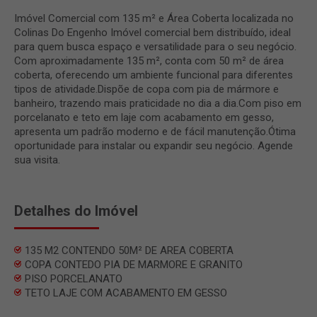
Imóvel Comercial com 135 m² e Área Coberta localizada no
Colinas Do Engenho Imóvel comercial bem distribuído, ideal
para quem busca espaço e versatilidade para o seu negócio.
Com aproximadamente 135 m², conta com 50 m² de área
coberta, oferecendo um ambiente funcional para diferentes
tipos de atividade.Dispõe de copa com pia de mármore e
banheiro, trazendo mais praticidade no dia a dia.Com piso em
porcelanato e teto em laje com acabamento em gesso,
apresenta um padrão moderno e de fácil manutenção.Ótima
oportunidade para instalar ou expandir seu negócio. Agende
sua visita.
Detalhes do Imóvel
135 M2 CONTENDO 50M² DE AREA COBERTA
COPA CONTEDO PIA DE MARMORE E GRANITO
PISO PORCELANATO
TETO LAJE COM ACABAMENTO EM GESSO