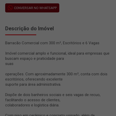
CONVERSAR NO WHATSAPP
Descrição do Imóvel
Barracão Comercial com 300 m², Escritórios e 6 Vagas
Imóvel comercial amplo e funcional, ideal para empresas que
buscam espaço e praticidade para
suas
operações. Com aproximadamente 300 m², conta com dois
escritórios, oferecendo excelente
suporte para área administrativa.
Dispõe de dois banheiros sociais e seis vagas de recuo,
facilitando o acesso de clientes,
colaboradores e logística diária.
Com piso em cerâmico e concreto usinado, além de