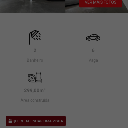
VER MAIS FOTOS
2
6
Banheiro
Vaga
299,00m²
Área construída
QUERO AGENDAR UMA VISITA