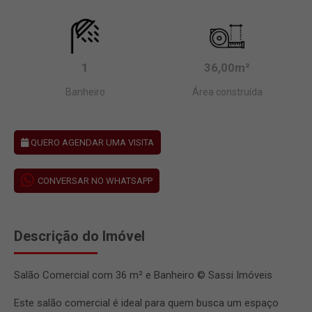
1
36,00m²
Banheiro
Área construída
QUERO AGENDAR UMA VISITA
CONVERSAR NO WHATSAPP
Descrição do Imóvel
Salão Comercial com 36 m² e Banheiro © Sassi Imóveis
Este salão comercial é ideal para quem busca um espaço