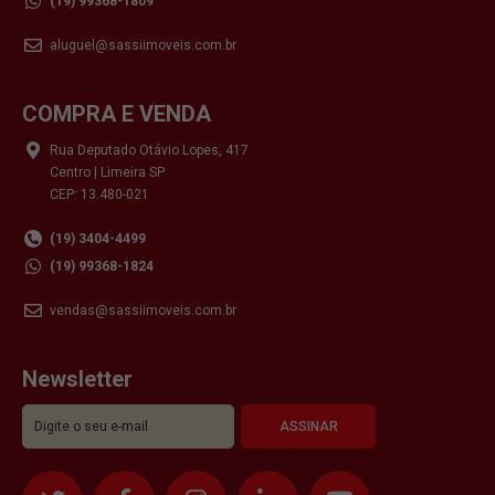
(19) 99368-1809
aluguel@sassiimoveis.com.br
COMPRA E VENDA
Rua Deputado Otávio Lopes, 417
Centro | Limeira SP
CEP: 13.480-021
(19) 3404-4499
(19) 99368-1824
vendas@sassiimoveis.com.br
Newsletter