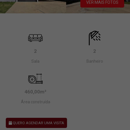
VER MAIS FOTOS
2
2
Sala
Banheiro
460,00m²
Área construída
QUERO AGENDAR UMA VISITA