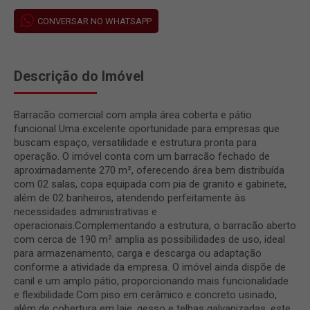
CONVERSAR NO WHATSAPP
Descrição do Imóvel
Barracão comercial com ampla área coberta e pátio
funcional Uma excelente oportunidade para empresas que
buscam espaço, versatilidade e estrutura pronta para
operação. O imóvel conta com um barracão fechado de
aproximadamente 270 m², oferecendo área bem distribuída
com 02 salas, copa equipada com pia de granito e gabinete,
além de 02 banheiros, atendendo perfeitamente às
necessidades administrativas e
operacionais.Complementando a estrutura, o barracão aberto
com cerca de 190 m² amplia as possibilidades de uso, ideal
para armazenamento, carga e descarga ou adaptação
conforme a atividade da empresa. O imóvel ainda dispõe de
canil e um amplo pátio, proporcionando mais funcionalidade
e flexibilidade.Com piso em cerâmico e concreto usinado,
além de cobertura em laje, gesso e telhas galvanizadas, este