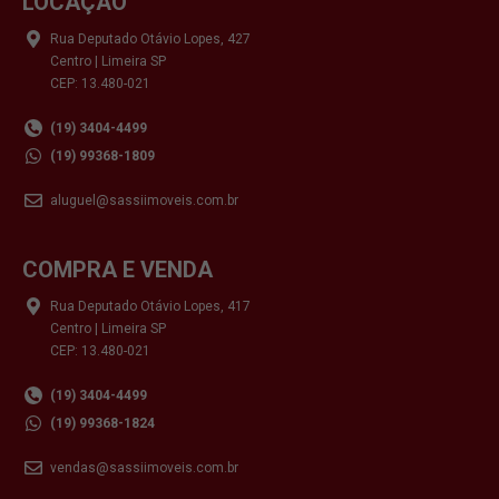
LOCAÇÃO
Rua Deputado Otávio Lopes, 427
Centro | Limeira SP
CEP: 13.480-021
(19) 3404-4499
(19) 99368-1809
aluguel@sassiimoveis.com.br
COMPRA E VENDA
Rua Deputado Otávio Lopes, 417
Centro | Limeira SP
CEP: 13.480-021
(19) 3404-4499
(19) 99368-1824
vendas@sassiimoveis.com.br