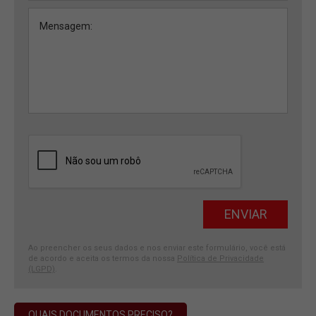
Ao preencher os seus dados e nos enviar este formulário, você está
de acordo e aceita os termos da nossa
Política de Privacidade
(LGPD)
.
QUAIS DOCUMENTOS PRECISO?