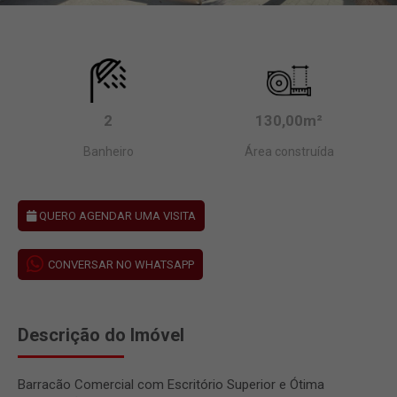
2
130,00m²
Banheiro
Área construída
QUERO AGENDAR UMA VISITA
CONVERSAR NO WHATSAPP
Descrição do Imóvel
Barracão Comercial com Escritório Superior e Ótima