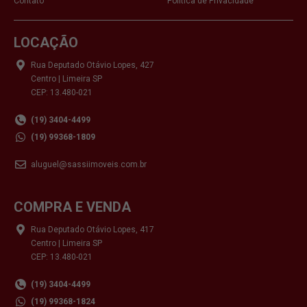
Contato
Política de Privacidade
LOCAÇÃO
Rua Deputado Otávio Lopes, 427
Centro | Limeira SP
CEP: 13.480-021
(19) 3404-4499
(19) 99368-1809
aluguel@sassiimoveis.com.br
COMPRA E VENDA
Rua Deputado Otávio Lopes, 417
Centro | Limeira SP
CEP: 13.480-021
(19) 3404-4499
(19) 99368-1824