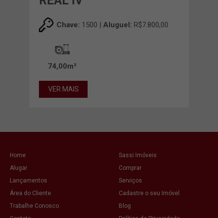
REAL IV
Chave:
1500 |
Aluguel:
R$7.800,00
74,00m²
VER MAIS
Home
Sassi Imóveis
Alugar
Comprar
Lançamentos
Serviços
Área do Cliente
Cadastre o seu Imóvel
Trabalhe Conosco
Blog