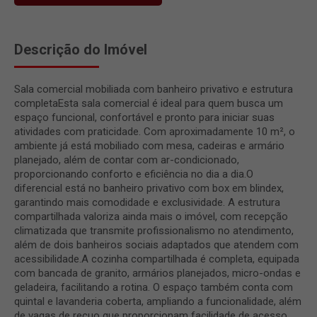
Descrição do Imóvel
Sala comercial mobiliada com banheiro privativo e estrutura
completaEsta sala comercial é ideal para quem busca um
espaço funcional, confortável e pronto para iniciar suas
atividades com praticidade. Com aproximadamente 10 m², o
ambiente já está mobiliado com mesa, cadeiras e armário
planejado, além de contar com ar-condicionado,
proporcionando conforto e eficiência no dia a dia.O
diferencial está no banheiro privativo com box em blindex,
garantindo mais comodidade e exclusividade. A estrutura
compartilhada valoriza ainda mais o imóvel, com recepção
climatizada que transmite profissionalismo no atendimento,
além de dois banheiros sociais adaptados que atendem com
acessibilidade.A cozinha compartilhada é completa, equipada
com bancada de granito, armários planejados, micro-ondas e
geladeira, facilitando a rotina. O espaço também conta com
quintal e lavanderia coberta, ampliando a funcionalidade, além
de vagas de recuo que proporcionam facilidade de acesso