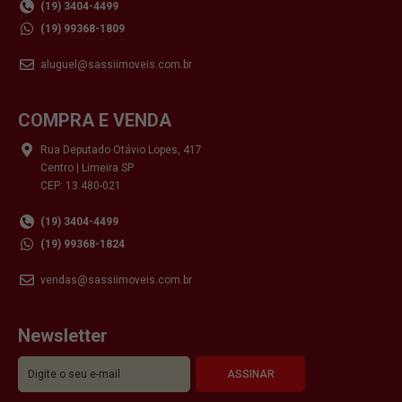
(19) 3404-4499
(19) 99368-1809
aluguel@sassiimoveis.com.br
COMPRA E VENDA
Rua Deputado Otávio Lopes, 417
Centro | Limeira SP
CEP: 13.480-021
(19) 3404-4499
(19) 99368-1824
vendas@sassiimoveis.com.br
Newsletter