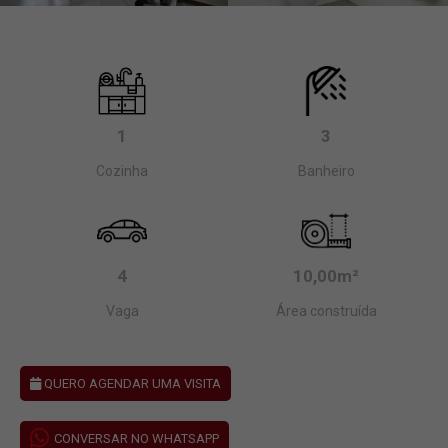
1
3
Cozinha
Banheiro
4
10,00m²
Vaga
Área construída
QUERO AGENDAR UMA VISITA
CONVERSAR NO WHATSAPP