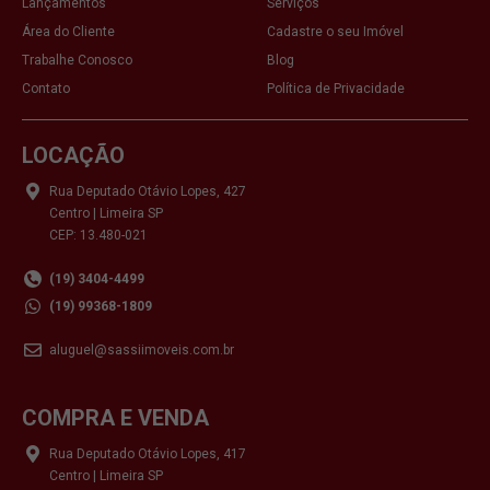
Lançamentos
Serviços
Área do Cliente
Cadastre o seu Imóvel
Trabalhe Conosco
Blog
Contato
Política de Privacidade
LOCAÇÃO
Rua Deputado Otávio Lopes, 427
Centro | Limeira SP
CEP: 13.480-021
(19) 3404-4499
(19) 99368-1809
aluguel@sassiimoveis.com.br
COMPRA E VENDA
Rua Deputado Otávio Lopes, 417
Centro | Limeira SP