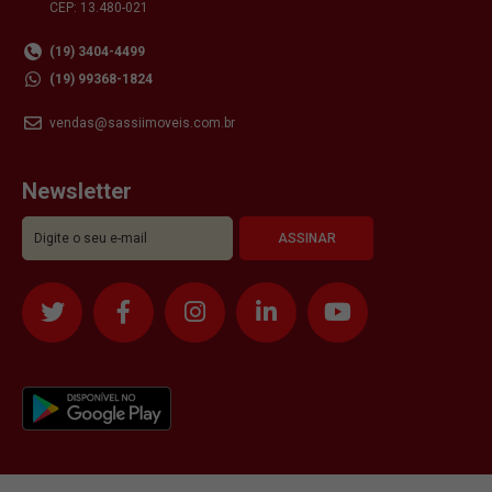
CEP: 13.480-021
(19) 3404-4499
(19) 99368-1824
vendas@sassiimoveis.com.br
Newsletter