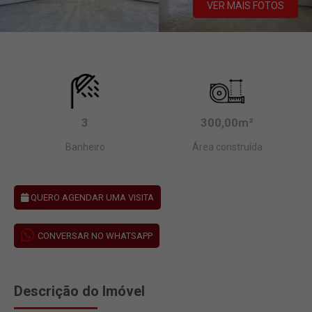
VER MAIS FOTOS
3
300,00m²
Banheiro
Área construída
QUERO AGENDAR UMA VISITA
CONVERSAR NO WHATSAPP
Descrição do Imóvel