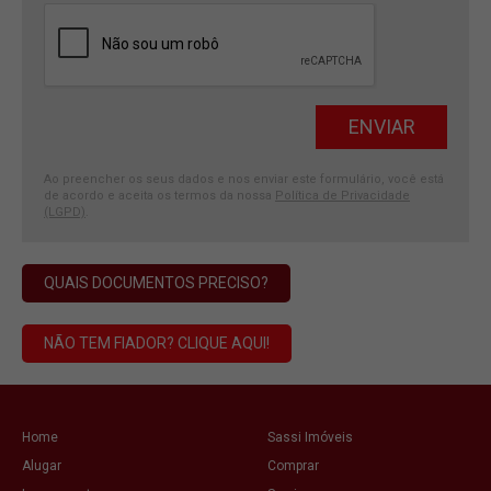
Ao preencher os seus dados e nos enviar este formulário, você está
de acordo e aceita os termos da nossa
Política de Privacidade
(LGPD)
.
QUAIS DOCUMENTOS PRECISO?
NÃO TEM FIADOR? CLIQUE AQUI!
Home
Sassi Imóveis
Alugar
Comprar