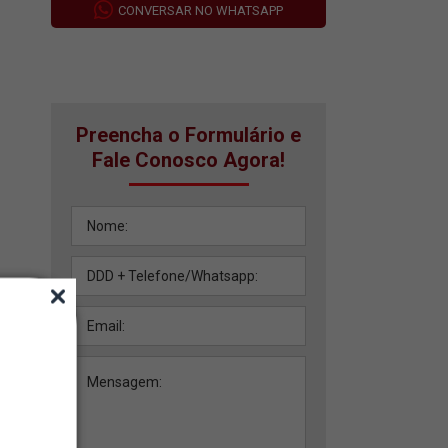
CONVERSAR NO WHATSAPP
Preencha o Formulário e
Fale Conosco Agora!