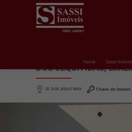
SALÃO PARA ALUGAR E
Home
Sassi Imóvei
DOS JEQUITIBAS, LIME
JD. DOS JEQUITIBAS
Chave do Imóvel