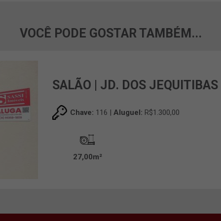
VOCÊ PODE GOSTAR TAMBÉM...
SALÃO | JD. DOS JEQUITIBAS
Chave:
116 |
Aluguel:
R$1.300,00
27,00m²