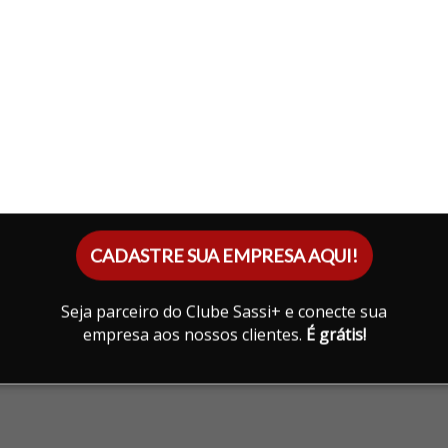
CADASTRE SUA EMPRESA AQUI!
Seja parceiro do Clube Sassi+ e conecte sua
empresa aos nossos clientes.
É grátis!