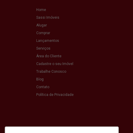
Home
Sassi Imóveis
Alugar
Comprar
Lançamentos
Serviços
Área do Cliente
Cadastre o seu Imóvel
Trabalhe Conosco
Blog
Contato
Política de Privacidade