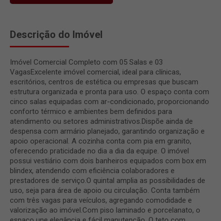
Descrição do Imóvel
Imóvel Comercial Completo com 05 Salas e 03
VagasExcelente imóvel comercial, ideal para clínicas,
escritórios, centros de estética ou empresas que buscam
estrutura organizada e pronta para uso. O espaço conta com
cinco salas equipadas com ar-condicionado, proporcionando
conforto térmico e ambientes bem definidos para
atendimento ou setores administrativos.Dispõe ainda de
despensa com armário planejado, garantindo organização e
apoio operacional. A cozinha conta com pia em granito,
oferecendo praticidade no dia a dia da equipe. O imóvel
possui vestiário com dois banheiros equipados com box em
blindex, atendendo com eficiência colaboradores e
prestadores de serviço.O quintal amplia as possibilidades de
uso, seja para área de apoio ou circulação. Conta também
com três vagas para veículos, agregando comodidade e
valorização ao imóvel.Com piso laminado e porcelanato, o
espaço une elegância e fácil manutenção. O teto com