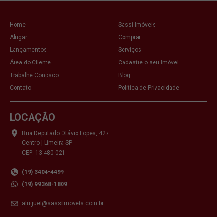
Home
Sassi Imóveis
Alugar
Comprar
Lançamentos
Serviços
Área do Cliente
Cadastre o seu Imóvel
Trabalhe Conosco
Blog
Contato
Política de Privacidade
LOCAÇÃO
Rua Deputado Otávio Lopes, 427
Centro | Limeira SP
CEP: 13.480-021
(19) 3404-4499
(19) 99368-1809
aluguel@sassiimoveis.com.br