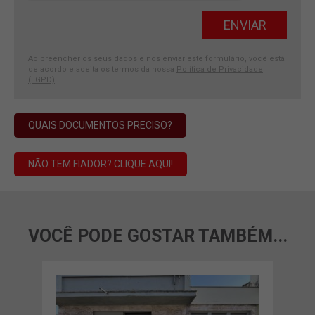
Ao preencher os seus dados e nos enviar este formulário, você está
de acordo e aceita os termos da nossa
Política de Privacidade
(LGPD)
.
QUAIS DOCUMENTOS PRECISO?
NÃO TEM FIADOR? CLIQUE AQUI!
VOCÊ PODE GOSTAR TAMBÉM...