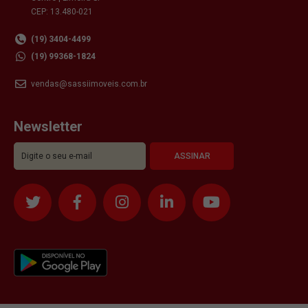
CEP: 13.480-021
(19) 3404-4499
(19) 99368-1824
vendas@sassiimoveis.com.br
Newsletter