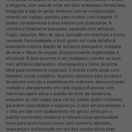
e elegante, com sala de estar em dois ambientes climatizada,
integrada à sala de jantar também com ar-condicionado,
criando um espaço perfeito para receber com requinte. O
lavabo complementa a área interna com praticidade. A
cozinha é totalmente planejada, equipada com armários,
fogão, exaustor, filtro de água, bancada em mármore e mesa,
reunindo funcionalidade e bom gosto em cada detalhe.A
lavanderia coberta dispõe de armários planejados, máquina
de lavar e tábua de roupas, proporcionando organização e
eficiência. A área gourmet é um verdadeiro convite ao lazer,
com armários planejados, churrasqueira e forno de pizza,
ideal para momentos especiais. O imóvel conta ainda com
banheiro social completo, depósito exclusivo para produtos
da piscina com pia e prateleiras em mármore, demonstrando
cuidado e planejamento em cada espaço.A piscina com
hidromassagem eleva o padrão de lazer da residência,
enquanto as oito vagas para carros, sendo quatro cobertas,
garantem comodidade e segurança. O piso em porcelanato e
o teto em laje com acabamento em gesso reforçam o
padrão construtivo moderno e refinado.Uma oportunidade
única para quem busca morar com conforto absoluto,
segurança e sofisticação em um dos condomínios mais