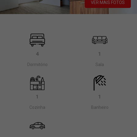
VER MAIS FOTOS
4
1
Dormitório
Sala
1
1
Cozinha
Banheiro