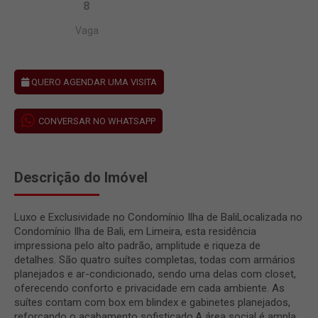
8
Vaga
QUERO AGENDAR UMA VISITA
CONVERSAR NO WHATSAPP
Descrição do Imóvel
Luxo e Exclusividade no Condomínio Ilha de BaliLocalizada no
Condomínio Ilha de Bali, em Limeira, esta residência
impressiona pelo alto padrão, amplitude e riqueza de
detalhes. São quatro suítes completas, todas com armários
planejados e ar-condicionado, sendo uma delas com closet,
oferecendo conforto e privacidade em cada ambiente. As
suítes contam com box em blindex e gabinetes planejados,
reforçando o acabamento sofisticado.A área social é ampla