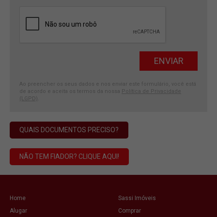
Ao preencher os seus dados e nos enviar este formulário, você está
de acordo e aceita os termos da nossa
Política de Privacidade
(LGPD)
.
QUAIS DOCUMENTOS PRECISO?
NÃO TEM FIADOR? CLIQUE AQUI!
Home
Sassi Imóveis
Alugar
Comprar