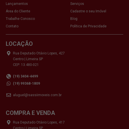
Lançamentos
Serviços
Área do Cliente
Cadastre o seu Imóvel
Trabalhe Conosco
Blog
Contato
Política de Privacidade
LOCAÇÃO
Rua Deputado Otávio Lopes, 427
Centro | Limeira SP
CEP: 13.480-021
(19) 3404-4499
(19) 99368-1809
aluguel@sassiimoveis.com.br
COMPRA E VENDA
Rua Deputado Otávio Lopes, 417
Centro | Limeira SP