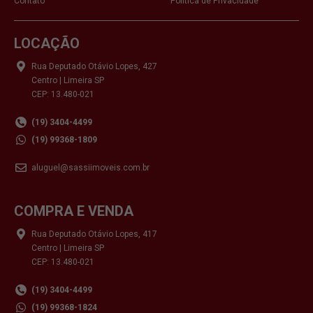
Contato
Política de Privacidade
LOCAÇÃO
Rua Deputado Otávio Lopes, 427
Centro | Limeira SP
CEP: 13.480-021
(19) 3404-4499
(19) 99368-1809
aluguel@sassiimoveis.com.br
COMPRA E VENDA
Rua Deputado Otávio Lopes, 417
Centro | Limeira SP
CEP: 13.480-021
(19) 3404-4499
(19) 99368-1824