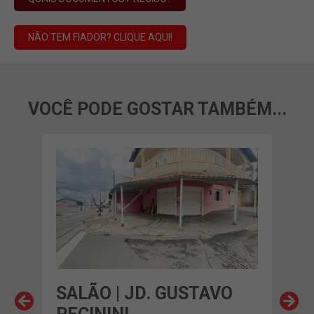
NÃO TEM FIADOR? CLIQUE AQUI!
VOCÊ PODE GOSTAR TAMBÉM...
O
SALÃO | JD. GUSTAVO
SAL