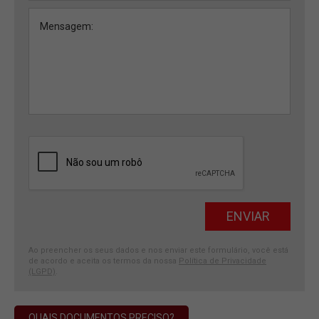
Ao preencher os seus dados e nos enviar este formulário, você está
de acordo e aceita os termos da nossa
Política de Privacidade
(LGPD)
.
QUAIS DOCUMENTOS PRECISO?