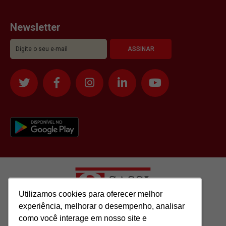
Newsletter
Utilizamos cookies para oferecer melhor
Utilizamos cookies para oferecer melhor
experiência, melhorar o desempenho, analisar
experiência, melhorar o desempenho, analisar
como você interage em nosso site e
como você interage em nosso site e