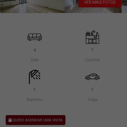
VER MAIS FOTOS
4
1
Sala
Cozinha
1
1
Banheiro
Vaga
QUERO AGENDAR UMA VISITA