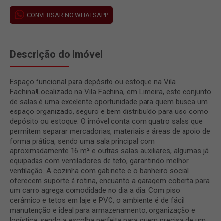
CONVERSAR NO WHATSAPP
Descrição do Imóvel
Espaço funcional para depósito ou estoque na Vila
Fachina!Localizado na Vila Fachina, em Limeira, este conjunto
de salas é uma excelente oportunidade para quem busca um
espaço organizado, seguro e bem distribuído para uso como
depósito ou estoque. O imóvel conta com quatro salas que
permitem separar mercadorias, materiais e áreas de apoio de
forma prática, sendo uma sala principal com
aproximadamente 16 m² e outras salas auxiliares, algumas já
equipadas com ventiladores de teto, garantindo melhor
ventilação. A cozinha com gabinete e o banheiro social
oferecem suporte à rotina, enquanto a garagem coberta para
um carro agrega comodidade no dia a dia. Com piso
cerâmico e tetos em laje e PVC, o ambiente é de fácil
manutenção e ideal para armazenamento, organização e
logística, sendo a escolha perfeita para quem precisa de um