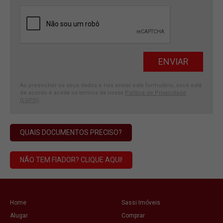
Ao preencher os seus dados e nos enviar este formulário, você está
de acordo e aceita os termos da nossa
Política de Privacidade
(LGPD)
.
QUAIS DOCUMENTOS PRECISO?
NÃO TEM FIADOR? CLIQUE AQUI!
Home
Sassi Imóveis
Alugar
Comprar