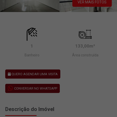
VER MAIS FOTOS
1
133,00m²
Banheiro
Área construída
QUERO AGENDAR UMA VISITA
CONVERSAR NO WHATSAPP
Descrição do Imóvel