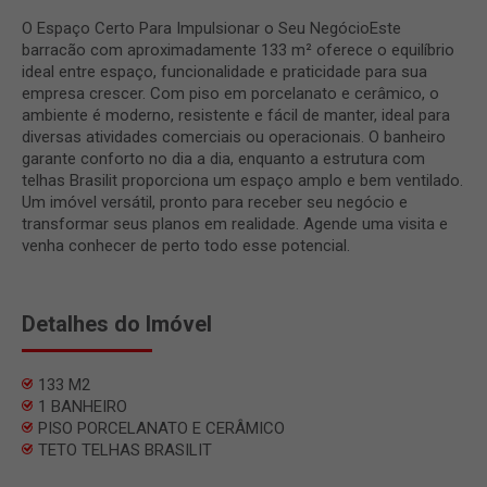
O Espaço Certo Para Impulsionar o Seu NegócioEste
barracão com aproximadamente 133 m² oferece o equilíbrio
ideal entre espaço, funcionalidade e praticidade para sua
empresa crescer. Com piso em porcelanato e cerâmico, o
ambiente é moderno, resistente e fácil de manter, ideal para
diversas atividades comerciais ou operacionais. O banheiro
garante conforto no dia a dia, enquanto a estrutura com
telhas Brasilit proporciona um espaço amplo e bem ventilado.
Um imóvel versátil, pronto para receber seu negócio e
transformar seus planos em realidade. Agende uma visita e
venha conhecer de perto todo esse potencial.
Detalhes do Imóvel
133 M2
1 BANHEIRO
PISO PORCELANATO E CERÂMICO
TETO TELHAS BRASILIT