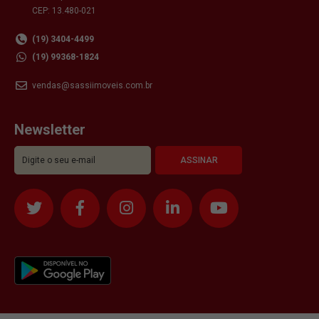
CEP: 13.480-021
(19) 3404-4499
(19) 99368-1824
vendas@sassiimoveis.com.br
Newsletter