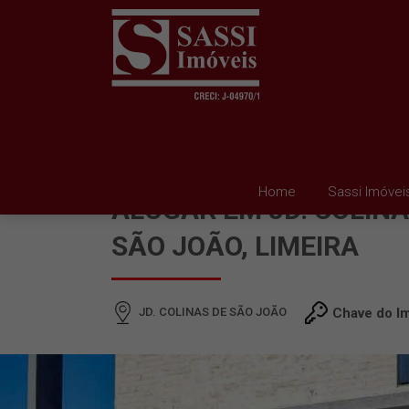
CASA EM CONDOMINIO
Home
Sassi Imóvei
ALUGAR EM JD. COLINA
SÃO JOÃO, LIMEIRA
JD. COLINAS DE SÃO JOÃO
Chave do I