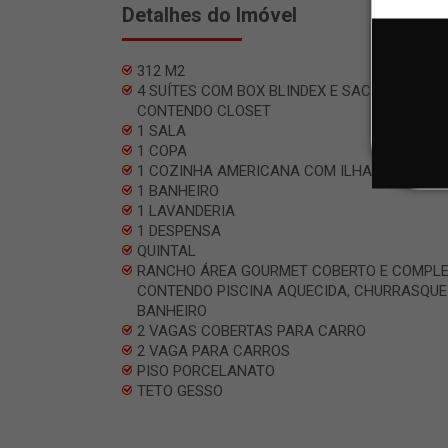
Detalhes do Imóvel
312 M2
4 SUÍTES COM BOX BLINDEX E SACADA, SEND
CONTENDO CLOSET
1 SALA
1 COPA
1 COZINHA AMERICANA COM ILHA
1 BANHEIRO
1 LAVANDERIA
1 DESPENSA
QUINTAL
RANCHO ÁREA GOURMET COBERTO E COMPL
CONTENDO PISCINA AQUECIDA, CHURRASQUE
BANHEIRO
2 VAGAS COBERTAS PARA CARRO
2 VAGA PARA CARROS
PISO PORCELANATO
TETO GESSO