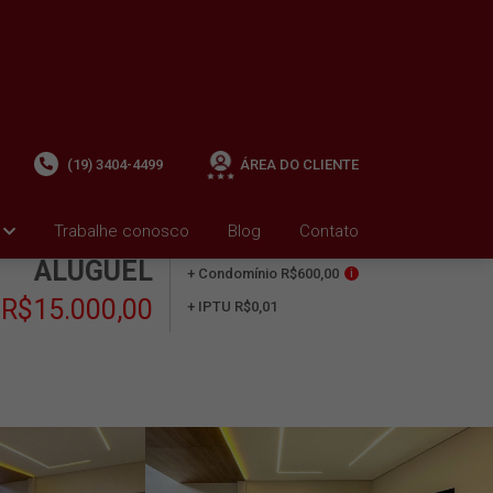
(19) 3404-4499
ÁREA DO CLIENTE
Trabalhe conosco
Blog
Contato
ALUGUEL
+ Condomínio R$600,00
i
R$15.000,00
+ IPTU R$0,01