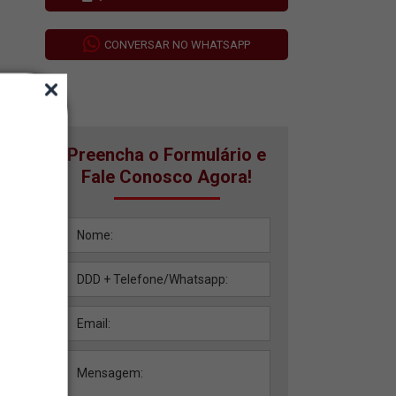
CONVERSAR NO WHATSAPP
Preencha o Formulário e
Fale Conosco Agora!