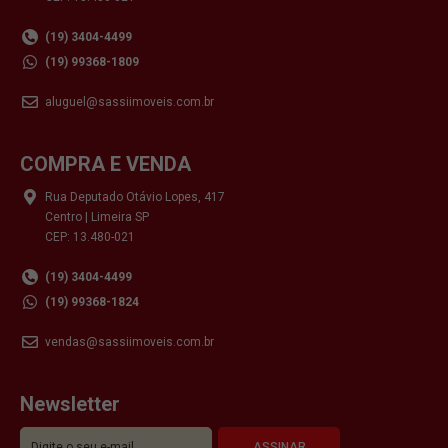
(19) 3404-4499
(19) 99368-1809
aluguel@sassiimoveis.com.br
COMPRA E VENDA
Rua Deputado Otávio Lopes, 417
Centro | Limeira SP
CEP: 13.480-021
(19) 3404-4499
(19) 99368-1824
vendas@sassiimoveis.com.br
Newsletter