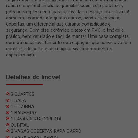
rotina e o quintal amplia as possibilidades, seja para lazer,
pets ou simplesmente para aproveitar o espaço ao ar livre. A
garagem acomoda até quatro carros, sendo duas vagas
cobertas, um diferencial que garante comodidade e
segurança. Com piso cerâmico e teto em PVC, o imóvel é
prático, bem ventilado e fácil de manter. Uma casa completa,
com ótimo aproveitamento dos espaços, que convida você a
conhecer de perto e se imaginar vivendo momentos
especiais aqui.
Detalhes do Imóvel
3 QUARTOS
1 SALA
1 COZINHA
1 BANHEIRO
1 LAVANDERIA COBERTA
QUINTAL
2 VAGAS COBERTAS PARA CARRO
2 VAGA PARA CARROS