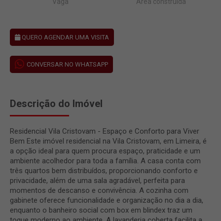
Vaga
Área construída
QUERO AGENDAR UMA VISITA
CONVERSAR NO WHATSAPP
Descrição do Imóvel
Residencial Vila Cristovam - Espaço e Conforto para Viver
Bem Este imóvel residencial na Vila Cristovam, em Limeira, é
a opção ideal para quem procura espaço, praticidade e um
ambiente acolhedor para toda a família. A casa conta com
três quartos bem distribuídos, proporcionando conforto e
privacidade, além de uma sala agradável, perfeita para
momentos de descanso e convivência. A cozinha com
gabinete oferece funcionalidade e organização no dia a dia,
enquanto o banheiro social com box em blindex traz um
toque moderno ao ambiente. A lavanderia coberta facilita a