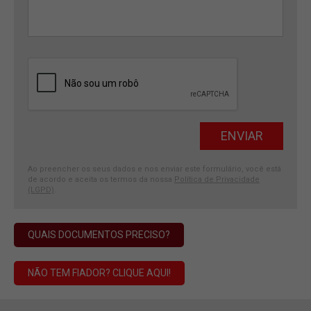
Ao preencher os seus dados e nos enviar este formulário, você está
de acordo e aceita os termos da nossa
Política de Privacidade
(LGPD)
.
QUAIS DOCUMENTOS PRECISO?
NÃO TEM FIADOR? CLIQUE AQUI!