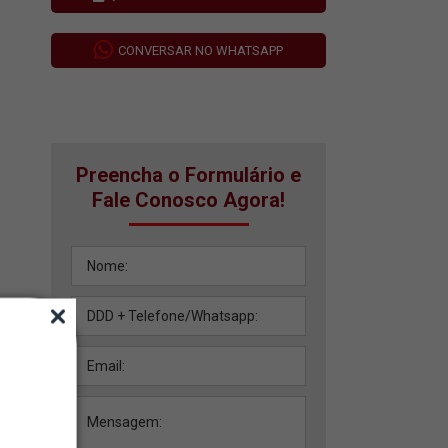
CONVERSAR NO WHATSAPP
Preencha o Formulário e
Fale Conosco Agora!