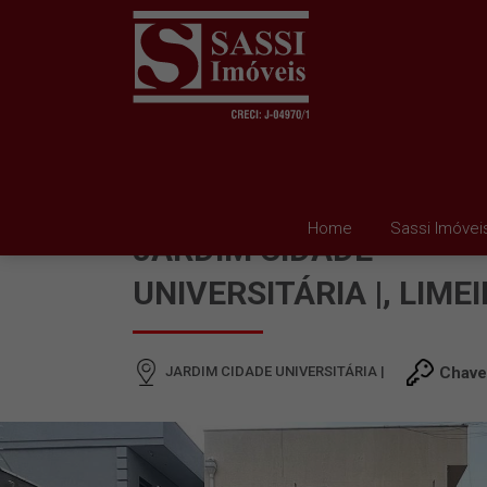
KITINET PARA ALUGAR
Home
Sassi Imóvei
JARDIM CIDADE
UNIVERSITÁRIA |, LIME
JARDIM CIDADE UNIVERSITÁRIA |
Chave