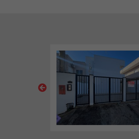
A |
VER MAIS