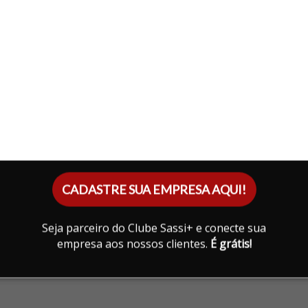
CADASTRE SUA EMPRESA AQUI!
Seja parceiro do Clube Sassi+ e conecte sua
empresa aos nossos clientes.
É grátis!