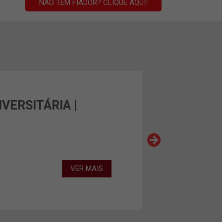
NÃO TEM FIADOR? CLIQUE AQUI!
IVERSITÁRIA |
VER MAIS