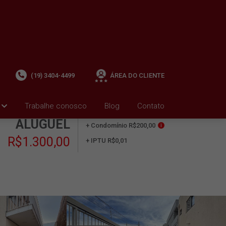
(19) 3404-4499
ÁREA DO CLIENTE
Trabalhe conosco
Blog
Contato
ALUGUEL
+ Condomínio R$200,00
i
R$1.300,00
+ IPTU R$0,01