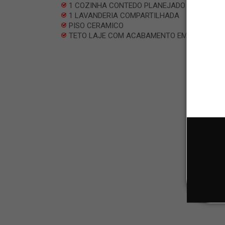
1 COZINHA CONTEDO PLANEJADO
1 LAVANDERIA COMPARTILHADA
PISO CERAMICO
TETO LAJE COM ACABAMENTO EM GESSO