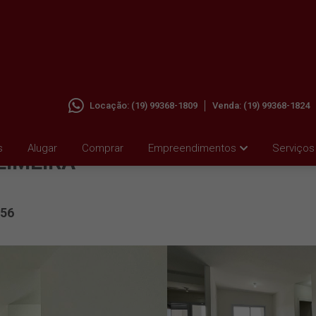
Locação:
(19) 99368-1809
Venda:
(19) 99368-1824
ALUGAR
s
Alugar
Comprar
Empreendimentos
Serviços
LIMEIRA
56