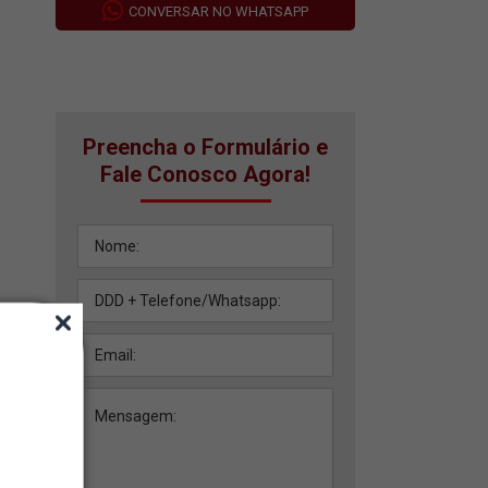
CONVERSAR NO WHATSAPP
Preencha o Formulário e
Fale Conosco Agora!