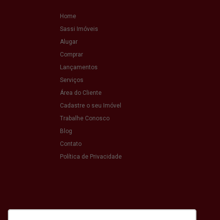
Home
Sassi Imóveis
Alugar
Comprar
Lançamentos
Serviços
Área do Cliente
Cadastre o seu Imóvel
Trabalhe Conosco
Blog
Contato
Política de Privacidade