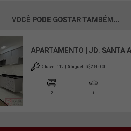
VOCÊ PODE GOSTAR TAMBÉM...
APARTAMENTO | JD. SANTA 
Chave:
112 |
Aluguel:
R$2.500,00
2
1