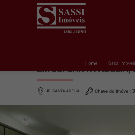
APARTAMENTO PARA 
Home
Sassi Imóvei
EM JD. SANTA ADELIA, 
3
JD. SANTA ADELIA
Chave do Imóvel: