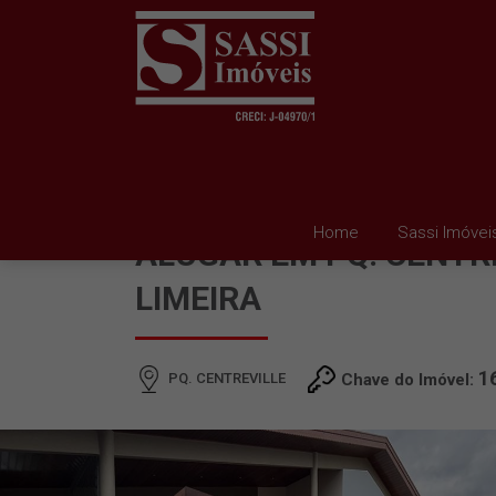
CASA EM CONDOMINIO
Home
Sassi Imóvei
ALUGAR EM PQ. CENTRE
LIMEIRA
1
PQ. CENTREVILLE
Chave do Imóvel: