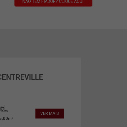
NÃO TEM FIADOR? CLIQUE AQUI!
 CENTREVILLE
VER MAIS
5,00m²