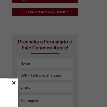
CONVERSAR NO WHATSAPP
Preencha o Formulário e
Fale Conosco Agora!