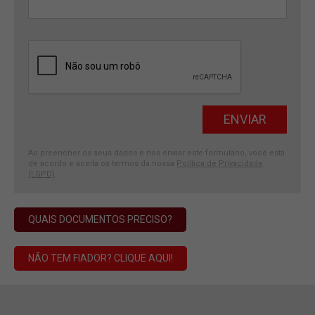
Ao preencher os seus dados e nos enviar este formulário, você está
de acordo e aceita os termos da nossa
Política de Privacidade
(LGPD)
.
QUAIS DOCUMENTOS PRECISO?
NÃO TEM FIADOR? CLIQUE AQUI!