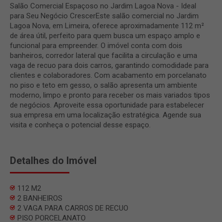
Salão Comercial Espaçoso no Jardim Lagoa Nova - Ideal
para Seu Negócio CrescerEste salão comercial no Jardim
Lagoa Nova, em Limeira, oferece aproximadamente 112 m²
de área útil, perfeito para quem busca um espaço amplo e
funcional para empreender. O imóvel conta com dois
banheiros, corredor lateral que facilita a circulação e uma
vaga de recuo para dois carros, garantindo comodidade para
clientes e colaboradores. Com acabamento em porcelanato
no piso e teto em gesso, o salão apresenta um ambiente
moderno, limpo e pronto para receber os mais variados tipos
de negócios. Aproveite essa oportunidade para estabelecer
sua empresa em uma localização estratégica. Agende sua
visita e conheça o potencial desse espaço.
Detalhes do Imóvel
112 M2
2 BANHEIROS
2 VAGA PARA CARROS DE RECUO
PISO PORCELANATO