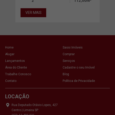
2
112,00m²
VER MAIS
Home
Sassi Imóveis
Alugar
Comprar
Lançamentos
Serviços
Área do Cliente
Cadastre o seu Imóvel
Trabalhe Conosco
Blog
Contato
Política de Privacidade
LOCAÇÃO
Rua Deputado Otávio Lopes, 427
Centro | Limeira SP