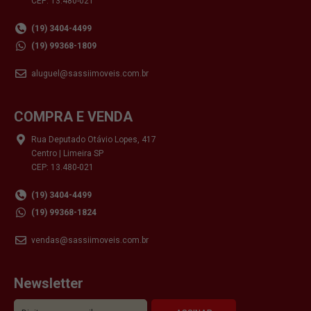
CEP: 13.480-021
(19) 3404-4499
(19) 99368-1809
aluguel@sassiimoveis.com.br
COMPRA E VENDA
Rua Deputado Otávio Lopes, 417
Centro | Limeira SP
CEP: 13.480-021
(19) 3404-4499
(19) 99368-1824
vendas@sassiimoveis.com.br
Newsletter