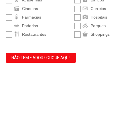
Academias
Bancos
Cinemas
Correios
Farmácias
Hospitais
Padarias
Parques
Restaurantes
Shoppings
NÃO TEM FIADOR? CLIQUE AQUI!