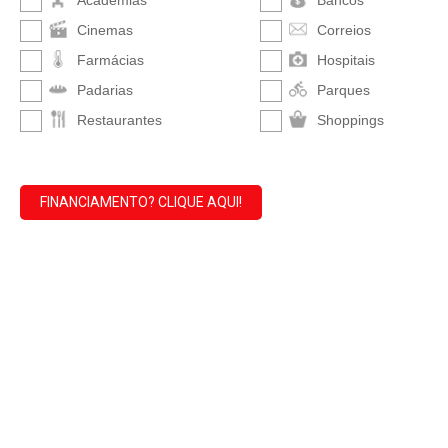
Academias
Bancos
Cinemas
Correios
Farmácias
Hospitais
Padarias
Parques
Restaurantes
Shoppings
FINANCIAMENTO? CLIQUE AQUI!