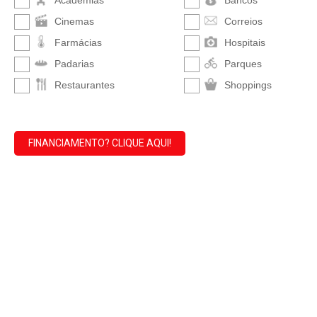
Academias
Bancos
Cinemas
Correios
Farmácias
Hospitais
Padarias
Parques
Restaurantes
Shoppings
FINANCIAMENTO? CLIQUE AQUI!